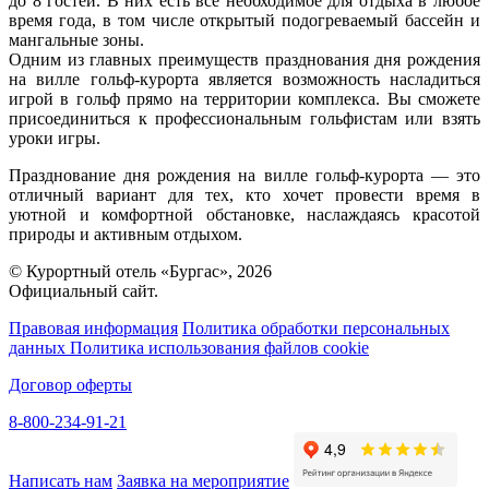
до 8 гостей. В них есть все необходимое для отдыха в любое
время года, в том числе открытый подогреваемый бассейн и
мангальные зоны.
Одним из главных преимуществ празднования дня рождения
на вилле гольф-курорта является возможность насладиться
игрой в гольф прямо на территории комплекса. Вы сможете
присоединиться к профессиональным гольфистам или взять
уроки игры.
Празднование дня рождения на вилле гольф-курорта — это
отличный вариант для тех, кто хочет провести время в
уютной и комфортной обстановке, наслаждаясь красотой
природы и активным отдыхом.
© Курортный отель «Бургас», 2026
Официальный сайт.
Правовая информация
Политика обработки персональных
данных
Политика использования файлов cookie
Договор оферты
8-800-234-91-21
Написать нам
Заявка на мероприятие