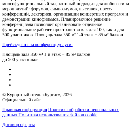
многофункциональный зал, который подходит для любого типа
мероприятий: форумов, симпозиумов, выставок, пресс-
конференций, лекториев, организации концертных программ и
демонстрации кинофильмов. Планировочное решение
конференц-зала позволяет организовать отдельное
функциональное рабочее пространство как для 100, так и для
500 участников. Площадь зала 350 м² 1-й этаж + 85 м² балкон.
Прейскурант на конференц-услуги.
Площадь зала 350 м² 1-й этаж + 85 м² балкон
до 500 участников
© Курортный отель «Бургас», 2026
Официальный сайт.
Правовая информация
Политика обработки персональных
данных
Политика использования файлов cookie
Договор оферты