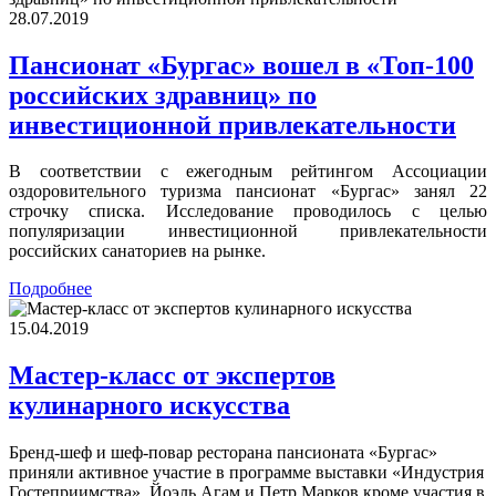
28.07.2019
Пансионат «Бургас» вошел в «Топ-100
российских здравниц» по
инвестиционной привлекательности
В соответствии с ежегодным рейтингом Ассоциации
оздоровительного туризма пансионат «Бургас» занял 22
строчку списка. Исследование проводилось с целью
популяризации инвестиционной привлекательности
российских санаториев на рынке.
Подробнее
15.04.2019
Мастер-класс от экспертов
кулинарного искусства
Бренд-шеф и шеф-повар ресторана пансионата «Бургас»
приняли активное участие в программе выставки «Индустрия
Гостеприимства». Йоэль Агам и Петр Марков кроме участия в