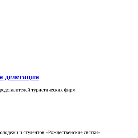
я делегация
представителей туристических фирм.
молодежи и студентов «Рождественские святки».