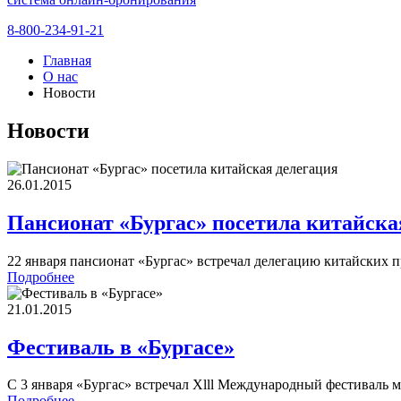
8-800-234-91-21
Главная
О нас
Новости
Новости
26.01.2015
Пансионат «Бургас» посетила китайска
22 января пансионат «Бургас» встречал делегацию китайских 
Подробнее
21.01.2015
Фестиваль в «Бургасе»
С 3 января «Бургас» встречал Xlll Международный фестиваль 
Подробнее