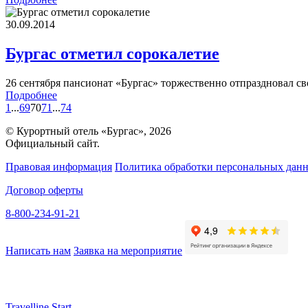
30.09.2014
Бургас отметил сорокалетие
26 сентября пансионат «Бургас» торжественно отпраздновал сво
Подробнее
1
...
69
70
71
...
74
© Курортный отель «Бургас», 2026
Официальный сайт.
Правовая информация
Политика обработки персональных дан
Договор оферты
8-800-234-91-21
Написать нам
Заявка на мероприятие
Travelline Start