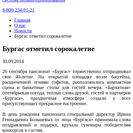
8-800-234-91-21
Главная
О нас
Новости
Бургас отметил сорокалетие
Бургас отметил сорокалетие
30.09.2014
26 сентября пансионат «Бургас» торжественно отпраздновал
свое 40-летие. На открытой площадке возле бассейна,
расцвеченной огнями софитов, расположились компактная
сцена и банкетные столы для гостей вечера. «Бархатная»
сентябрьская погода, теплые слова друзей, гостей и партнеров
«Бургаса», праздничная атмосфера создали у всех
присутствующих прекрасное настроение.
В день рождения пансионата генеральный директор Ирина
Геннадьевна Большевых от лица «Бургаса» принимала слова
поздравлений и подарки, вручала сувениры победителям
конкурсов и гостям.