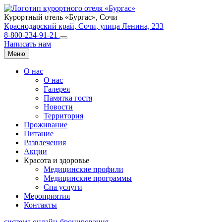
Курортный отель «Бургас»,
Сочи
Краснодарский край, Сочи, улица Ленина, 233
8-800-234-91-21
Написать нам
Меню
О нас
О нас
Галерея
Памятка гостя
Новости
Территория
Проживание
Питание
Развлечения
Акции
Красота и здоровье
Медицинские профили
Медицинские программы
Спа услуги
Мероприятия
Контакты
система онлайн-бронирования