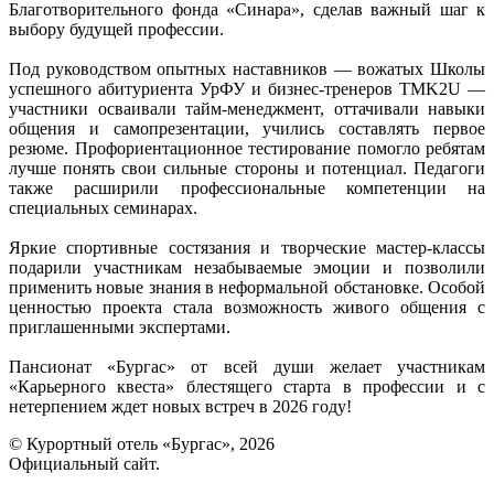
Благотворительного фонда «Синара», сделав важный шаг к
выбору будущей профессии.
Под руководством опытных наставников — вожатых Школы
успешного абитуриента УрФУ и бизнес-тренеров TMK2U —
участники осваивали тайм-менеджмент, оттачивали навыки
общения и самопрезентации, учились составлять первое
резюме. Профориентационное тестирование помогло ребятам
лучше понять свои сильные стороны и потенциал. Педагоги
также расширили профессиональные компетенции на
специальных семинарах.
Яркие спортивные состязания и творческие мастер-классы
подарили участникам незабываемые эмоции и позволили
применить новые знания в неформальной обстановке. Особой
ценностью проекта стала возможность живого общения с
приглашенными экспертами.
Пансионат «Бургас» от всей души желает участникам
«Карьерного квеста» блестящего старта в профессии и с
нетерпением ждет новых встреч в 2026 году!
© Курортный отель «Бургас», 2026
Официальный сайт.