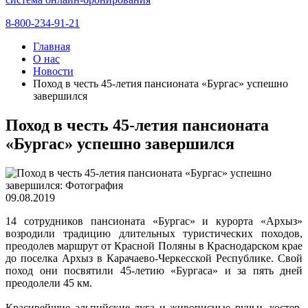
8-800-234-91-21
Главная
О нас
Новости
Поход в честь 45-летия пансионата «Бургас» успешно
завершился
Поход в честь 45-летия пансионата
«Бургас» успешно завершился
09.08.2019
14 сотрудников пансионата «Бургас» и курорта «Архыз»
возродили традицию длительных туристических походов,
преодолев маршрут от Красной Поляны в Краснодарском крае
до поселка Архыз в Карачаево-Черкесской Республике. Свой
поход они посвятили 45-летию «Бургаса» и за пять дней
преодолели 45 км.
Красивейшие альпийские луга и живописные ручьи, костер,