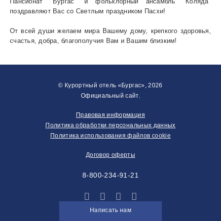
Пансионат "Бургас" и фольклорный ансамбль "Коляда"
поздравляют Вас со Светлым праздником Пасхи!
От всей души желаем мира Вашему дому, крепкого здоровья,
счастья, добра, благополучия Вам и Вашим близким!
© Курортный отель «Бургас», 2026
Официальный сайт.
Правовая информация
Политика обработки персональных данных
Политика использования файлов cookie
Договор оферты
8-800-234-91-21
Написать нам