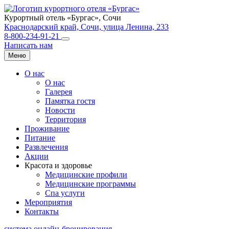
Курортный отель «Бургас»,
Сочи
Краснодарский край, Сочи, улица Ленина, 233
8-800-234-91-21
Написать нам
Меню
О нас
О нас
Галерея
Памятка гостя
Новости
Территория
Проживание
Питание
Развлечения
Акции
Красота и здоровье
Медицинские профили
Медицинские программы
Спа услуги
Мероприятия
Контакты
система онлайн-бронирования