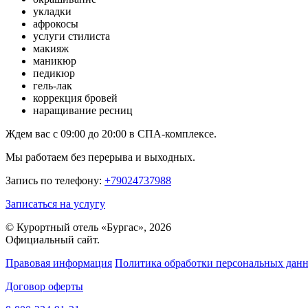
укладки
афрокосы
услуги стилиста
макияж
маникюр
педикюр
гель-лак
коррекция бровей
наращивание ресниц
Ждем вас с 09:00 до 20:00 в СПА-комплексе.
Мы работаем без перерыва и выходных.
Запись по телефону:
+79024737988
Записаться на услугу
© Курортный отель «Бургас», 2026
Официальный сайт.
Правовая информация
Политика обработки персональных дан
Договор оферты